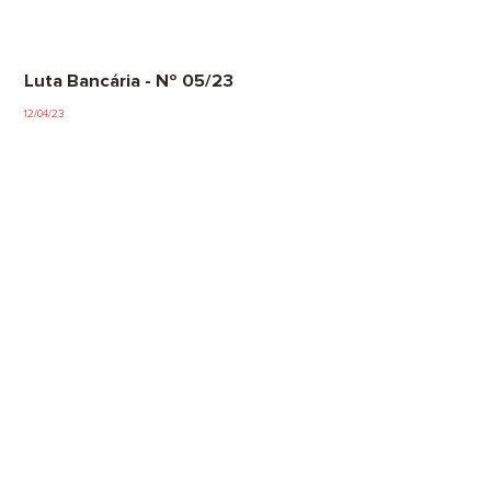
Luta Bancária - Nº 05/23
12/04/23