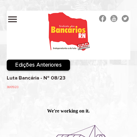
menu
Edições Anteriores
Luta Bancária - Nº 08/23
30/05/23