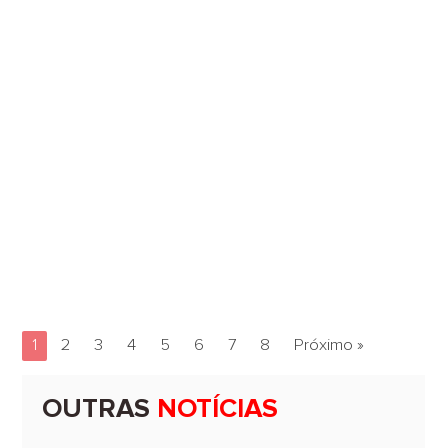
1
2
3
4
5
6
7
8
Próximo »
OUTRAS
NOTÍCIAS