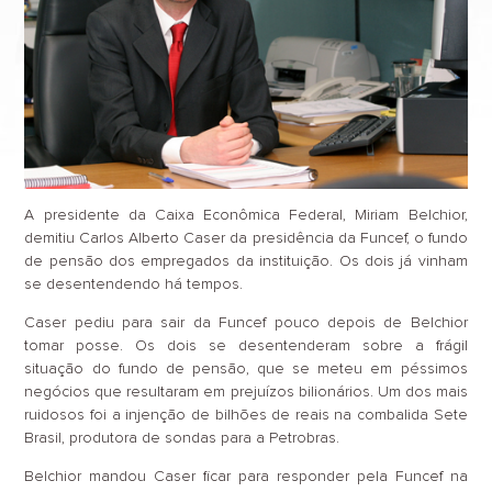
A presidente da Caixa Econômica Federal, Miriam Belchior,
demitiu Carlos Alberto Caser da presidência da Funcef, o fundo
de pensão dos empregados da instituição. Os dois já vinham
se desentendendo há tempos.
Caser pediu para sair da Funcef pouco depois de Belchior
tomar posse. Os dois se desentenderam sobre a frágil
situação do fundo de pensão, que se meteu em péssimos
negócios que resultaram em prejuízos bilionários. Um dos mais
ruidosos foi a injenção de bilhões de reais na combalida Sete
Brasil, produtora de sondas para a Petrobras.
Belchior mandou Caser ficar para responder pela Funcef na