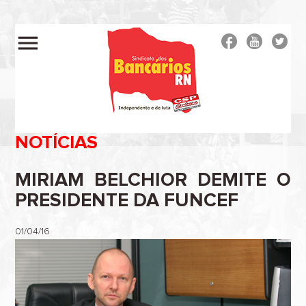
menu
NOTÍCIAS
MIRIAM BELCHIOR DEMITE O
PRESIDENTE DA FUNCEF
01/04/16