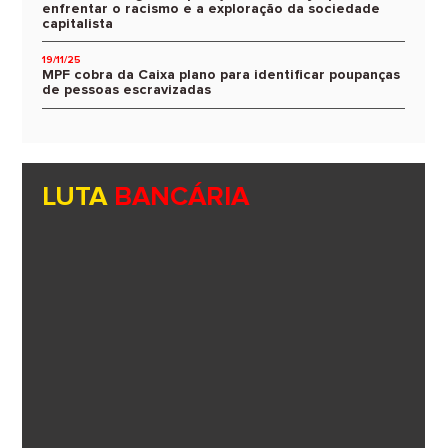
enfrentar o racismo e a exploração da sociedade
capitalista
19/11/25
MPF cobra da Caixa plano para identificar poupanças
de pessoas escravizadas
LUTA
BANCÁRIA