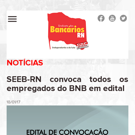
menu
NOTÍCIAS
SEEB-RN convoca todos os
empregados do BNB em edital
18/01/17