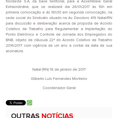
Nordeste S.A, da base territorial, para a Assembleia Geral
Extraordinária, que se realizará dia 26/01/2017 às 18h em
primeira convocação e às 18h30 em segunda convocação, na
sede social do Sindicato situado na Av. Deodoro 419 Natal/RN
para discussão e deliberação acerca da proposta de Acordo
Coletivo de Trabalho para Regulamentar a Implantação do
Ponto Eletrônico e Controle de Jornada dos Empregados do
BNB, objeto da cláusula 22ª do Acordo Coletivo de Trabalho
2016/2017 com vigência de um ano a contar da data de sua
assinatura.
Natal (RN) 18 de janeiro de 2017
Gilberto Luís Fernandes Monteiro
Coordenador Geral
OUTRAS
NOTÍCIAS