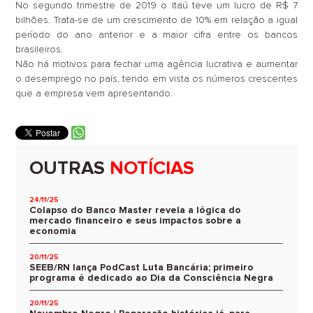
No segundo trimestre de 2019 o Itaú teve um lucro de R$ 7
bilhões. Trata-se de um crescimento de 10% em relação a igual
período do ano anterior e a maior cifra entre os bancos
brasileiros.
Não há motivos para fechar uma agência lucrativa e aumentar
o desemprego no país, tendo em vista os números crescentes
que a empresa vem apresentando.
OUTRAS
NOTÍCIAS
24/11/25
Colapso do Banco Master revela a lógica do
mercado financeiro e seus impactos sobre a
economia
20/11/25
SEEB/RN lança PodCast Luta Bancária; primeiro
programa é dedicado ao Dia da Consciência Negra
20/11/25