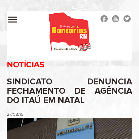
menu
NOTÍCIAS
SINDICATO DENUNCIA
FECHAMENTO DE AGÊNCIA
DO ITAÚ EM NATAL
27/08/19