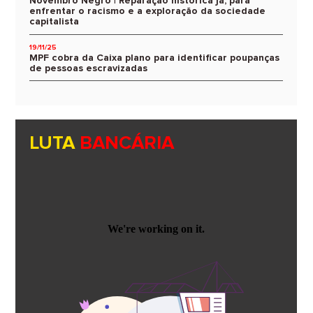
Novembro Negro | Reparação histórica já, para
enfrentar o racismo e a exploração da sociedade
capitalista
19/11/25
MPF cobra da Caixa plano para identificar poupanças
de pessoas escravizadas
LUTA
BANCÁRIA