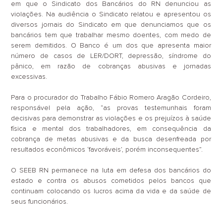
em que o Sindicato dos Bancários do RN denunciou as
violações. Na audiência o Sindicato relatou e apresentou os
diversos jornais do Sindicato em que denunciamos que os
bancários tem que trabalhar mesmo doentes, com medo de
serem demitidos. O Banco é um dos que apresenta maior
número de casos de LER/DORT, depressão, síndrome do
pânico, em razão de cobranças abusivas e jornadas
excessivas.
Para o procurador do Trabalho Fábio Romero Aragão Cordeiro,
responsável pela ação, “as provas testemunhais foram
decisivas para demonstrar as violações e os prejuízos à saúde
física e mental dos trabalhadores, em consequência da
cobrança de metas abusivas e da busca desenfreada por
resultados econômicos ‘favoráveis’, porém inconsequentes”.
O SEEB RN permanece na luta em defesa dos bancários do
estado e contra os abusos cometidos pelos bancos que
continuam colocando os lucros acima da vida e da saúde de
seus funcionários.