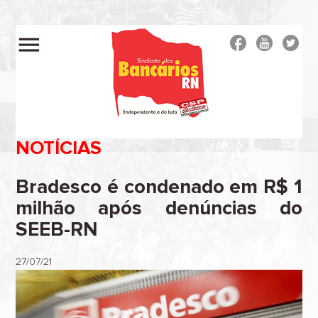
menu
NOTÍCIAS
Bradesco é condenado em R$ 1
milhão após denúncias do
SEEB-RN
27/07/21