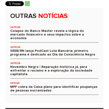
OUTRAS
NOTÍCIAS
24/11/25
Colapso do Banco Master revela a lógica do
mercado financeiro e seus impactos sobre a
economia
20/11/25
SEEB/RN lança PodCast Luta Bancária; primeiro
programa é dedicado ao Dia da Consciência Negra
20/11/25
Novembro Negro | Reparação histórica já, para
enfrentar o racismo e a exploração da sociedade
capitalista
19/11/25
MPF cobra da Caixa plano para identificar poupanças
de pessoas escravizadas