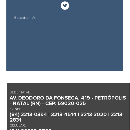
5 decadas atrás
SEDE/NATAL:
AV. DEODORO DA FONSECA, 419 - PETRÓPOLIS
- NATAL (RN) - CEP: 59020-025
FONES:
(84) 3213-0394 | 3213-4514 | 3213-3020 | 3213-
2831
CELULAR: