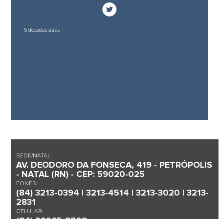
5 decadas atrás
SEDE/NATAL:
AV. DEODORO DA FONSECA, 419 - PETRÓPOLIS
- NATAL (RN) - CEP: 59020-025
FONES:
(84) 3213-0394 | 3213-4514 | 3213-3020 | 3213-
2831
CELULAR: