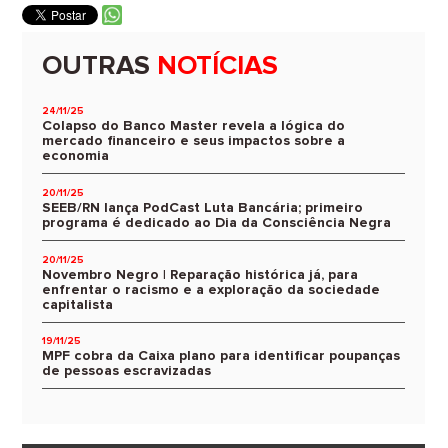
OUTRAS
NOTÍCIAS
24/11/25
Colapso do Banco Master revela a lógica do
mercado financeiro e seus impactos sobre a
economia
20/11/25
SEEB/RN lança PodCast Luta Bancária; primeiro
programa é dedicado ao Dia da Consciência Negra
20/11/25
Novembro Negro | Reparação histórica já, para
enfrentar o racismo e a exploração da sociedade
capitalista
19/11/25
MPF cobra da Caixa plano para identificar poupanças
de pessoas escravizadas