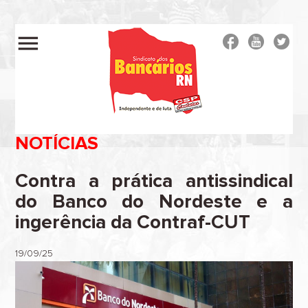
menu
NOTÍCIAS
Contra a prática antissindical
do Banco do Nordeste e a
ingerência da Contraf-CUT
19/09/25