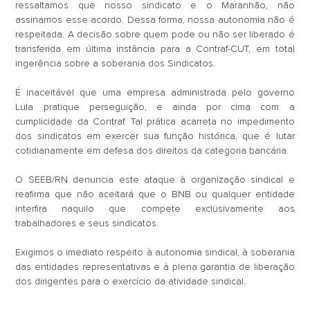
ressaltamos que nosso sindicato e o Maranhão, não
assinamos esse acordo. Dessa forma, nossa autonomia não é
respeitada. A decisão sobre quem pode ou não ser liberado é
transferida em última instância para a Contraf-CUT, em total
ingerência sobre a soberania dos Sindicatos.
É inaceitável que uma empresa administrada pelo governo
Lula pratique perseguição, e ainda por cima com a
cumplicidade da Contraf. Tal prática acarreta no impedimento
dos sindicatos em exercer sua função histórica, que é lutar
cotidianamente em defesa dos direitos da categoria bancária.
O SEEB/RN denuncia este ataque à organização sindical e
reafirma que não aceitará que o BNB ou qualquer entidade
interfira naquilo que compete exclusivamente aos
trabalhadores e seus sindicatos.
Exigimos o imediato respeito à autonomia sindical, à soberania
das entidades representativas e à plena garantia de liberação
dos dirigentes para o exercício da atividade sindical.