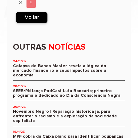
8
9
Voltar
OUTRAS
NOTÍCIAS
24/11/25
Colapso do Banco Master revela a lógica do
mercado financeiro e seus impactos sobre a
economia
20/11/25
SEEB/RN lança PodCast Luta Bancária; primeiro
programa é dedicado ao Dia da Consciência Negra
20/11/25
Novembro Negro | Reparação histórica já, para
enfrentar o racismo e a exploração da sociedade
capitalista
19/11/25
MPF cobra da Caixa plano para identificar poupanças