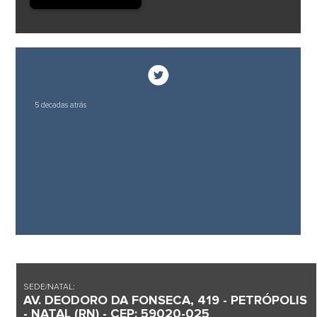
5 decadas atrás
SEDE/NATAL:
AV. DEODORO DA FONSECA, 419 - PETRÓPOLIS
- NATAL (RN) - CEP: 59020-025