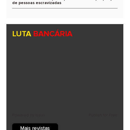
de pessoas escravizadas
LUTA
BANCÁRIA
Powered by
Issuu
Publish for Free
Mais revistas