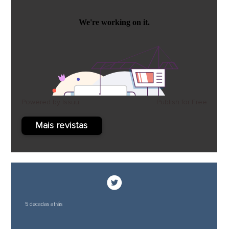
Powered by
Issuu
Publish for Free
Mais revistas
5 decadas atrás