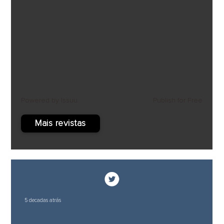
Powered by
Issuu
Publish for Free
Mais revistas
5 decadas atrás